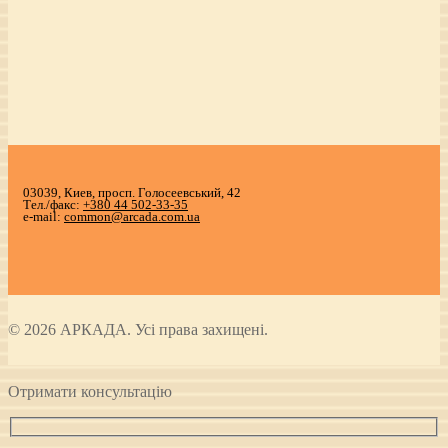
03039, Киев, просп. Голосеевський, 42
Тел./факс:
+380 44 502-33-35
e-mail:
common@arcada.com.ua
© 2026 АРКАДА. Усі права захищені.
Отримати консультацію