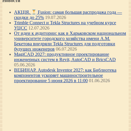
Новости
АКЦІЯ.
Fusion: самая большая распродажа года —
скидки до 25%
19.07.2026
Trimble Connect и Tekla Structures на учебном курсе
УЦСС
12.07.2026
От идеи к аудитории: как в Харьковском национальном
университете городского хозяйства имени А.М.
Бекетова внедряли Tekla Structures для подготовки
будущих инженеров
06.07.2026
MagiCAD 2027: продуктивное проектирование
инженерных систем в Revit, AutoCAD и BricsCAD
05.06.2026
ВЕБИНАР. Autodesk Inventor 2027: как Библиотека
компонентов ускоряет машиностроительное
проектирование 5 июня 2026 в 11:00
01.06.2026