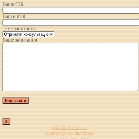
Ваше ПІБ
Ваш e-mail
Тема запитання
Ваше запитання
Х
380 44 502-33-35
common@arcada.com.ua