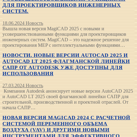
ДЛЯ ПРОЕКТИРОВЩИКОВ ИНЖЕНЕРНЫХ
СИСТЕМ.
18.06.2024
Новость
Вышла новая версия MagiCAD 2025 с новыми и
усовершенствованными функциями для проектировщиков
инженерных систем. MagiCAD – это надежное решение для
проектирования MEP с интеллектуальными функциями…
НОВОСТИ. НОВЫЕ ВЕРСИИ AUTOCAD 2025 И
AUTOCAD LT 2025 ФЛАГМАНСКОЙ ЛИНЕЙКИ
САПР ОТ AUTODESK УЖЕ ДОСТУПНЫ ДЛЯ
ИСПОЛЬЗОВАНИЯ
27.03.2024
Новость
Компания Autodesk анонсирует новые версии AutoCAD 2025
и AutoCAD LT 2025 своей флагманской линейки САПР для
строительной, производственной и проектной отраслей. От
начала САПР…
НОВАЯ ВЕРСИЯ MAGICAD 2024 С РАСЧЕТНОЙ
СИСТЕМОЙ ПЕРЕМЕННОГО ОБЪЕМА
ВОЗДУХА (VAV) И ДРУГИМИ НОВЫМИ
ИНСТРУМЕНТАМИ ДЛЯ ЭФФЕКТИВНОГО