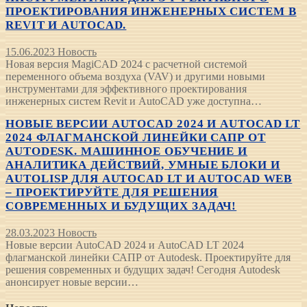
ПРОЕКТИРОВАНИЯ ИНЖЕНЕРНЫХ СИСТЕМ В
REVIT И AUTOCAD.
15.06.2023
Новость
Новая версия MagiCAD 2024 с расчетной системой
переменного объема воздуха (VAV) и другими новыми
инструментами для эффективного проектирования
инженерных систем Revit и AutoCAD уже доступна…
НОВЫЕ ВЕРСИИ AUTOCAD 2024 И AUTOCAD LT
2024 ФЛАГМАНСКОЙ ЛИНЕЙКИ САПР ОТ
AUTODESK. МАШИННОЕ ОБУЧЕНИЕ И
АНАЛИТИКА ДЕЙСТВИЙ, УМНЫЕ БЛОКИ И
AUTOLISP ДЛЯ AUTOCAD LT И AUTOCAD WEB
– ПРОЕКТИРУЙТЕ ДЛЯ РЕШЕНИЯ
СОВРЕМЕННЫХ И БУДУЩИХ ЗАДАЧ!
28.03.2023
Новость
Новые версии AutoCAD 2024 и AutoCAD LT 2024
флагманской линейки САПР от Autodesk. Проектируйте для
решения современных и будущих задач! Сегодня Autodesk
анонсирует новые версии…