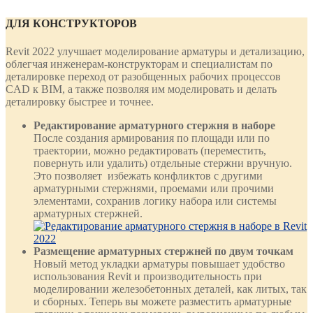
ДЛЯ КОНСТРУКТОРОВ
Revit 2022 улучшает моделирование арматуры и детализацию,
облегчая инженерам-конструкторам и специалистам по
деталировке переход от разобщенных рабочих процессов
CAD к BIM, а также позволяя им моделировать и делать
деталировку быстрее и точнее.
Редактирование арматурного стержня в наборе
После создания армирования по площади или по
траектории, можно редактировать (переместить,
повернуть или удалить) отдельные стержни вручную.
Это позволяет избежать конфликтов с другими
арматурными стержнями, проемами или прочими
элементами, сохранив логику набора или системы
арматурных стержней.
Размещение арматурных стержней по двум точкам
Новый метод укладки арматуры повышает удобство
использования Revit и производительность при
моделировании железобетонных деталей, как литых, так
и сборных. Теперь вы можете разместить арматурные