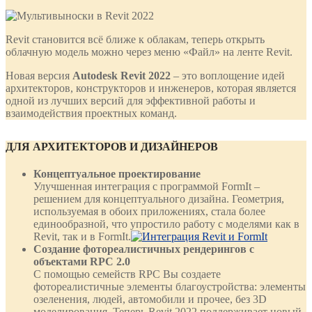
Revit становится всё ближе к облакам, теперь открыть
облачную модель можно через меню «Файл» на ленте Revit.
Новая версия
Autodesk
Revit 2022
– это воплощение идей
архитекторов, конструкторов и инженеров, которая является
одной из лучших версий для эффективной работы и
взаимодействия проектных команд.
ДЛЯ АРХИТЕКТОРОВ И ДИЗАЙНЕРОВ
Концептуальное проектирование
Улучшенная интеграция c программой FormIt –
решением для концептуального дизайна. Геометрия,
используемая в обоих приложениях, стала более
единообразной, что упростило работу с моделями как в
Revit, так и в FormIt.
Создание фотореалистичных рендерингов с
объектами RPC 2.0
С помощью семейств RPC Вы создаете
фотореалистичные элементы благоустройства: элементы
озеленения, людей, автомобили и прочее, без 3D
моделирования. Теперь Revit 2022 поддерживает новый