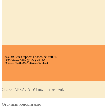
03039, Киев, просп. Голосеевський, 42
Тел./факс:
+380 44 502-33-35
e-mail:
common@arcada.com.ua
© 2026 АРКАДА. Усі права захищені.
Отримати консультацію