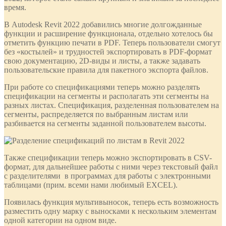
время.
В Autodesk Revit 2022 добавились многие долгожданные
функции и расширение функционала, отдельно хотелось бы
отметить функцию печати в PDF. Теперь пользователи смогут
без «костылей» и трудностей экспортировать в PDF-формат
свою документацию, 2D-виды и листы, а также задавать
пользовательские правила для пакетного экспорта файлов.
При работе со спецификациями теперь можно разделять
спецификации на сегменты и располагать эти сегменты на
разных листах. Спецификация, разделенная пользователем на
сегменты, распределяется по выбранным листам или
разбивается на сегменты заданной пользователем высоты.
Также спецификации теперь можно экспортировать в СSV-
формат, для дальнейшее работы с ними через текстовый файл
с разделителями в программах для работы с электронными
таблицами (прим. всеми нами любимый EXCEL).
Появилась функция мультивыносок, теперь есть возможность
разместить одну марку с выносками к нескольким элементам
одной категории на одном виде.