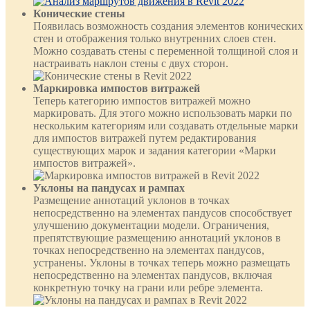
Конические стены
Появилась возможность создания элементов конических
стен и отображения только внутренних слоев стен.
Можно создавать стены с переменной толщиной слоя и
настраивать наклон стены с двух сторон.
Маркировка импостов витражей
Теперь категорию импостов витражей можно
маркировать. Для этого можно использовать марки по
нескольким категориям или создавать отдельные марки
для импостов витражей путем редактирования
существующих марок и задания категории «Марки
импостов витражей».
Уклоны на пандусах и рампах
Размещение аннотаций уклонов в точках
непосредственно на элементах пандусов способствует
улучшению документации модели. Ограничения,
препятствующие размещению аннотаций уклонов в
точках непосредственно на элементах пандусов,
устранены. Уклоны в точках теперь можно размещать
непосредственно на элементах пандусов, включая
конкретную точку на грани или ребре элемента.