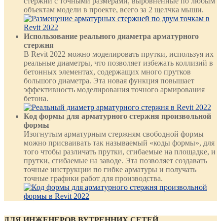
стержни с точными размерами, выровненные по любым
объектам модели в проекте, всего за 2 щелчка мыши.
Использование реального диаметра арматурного
стержня
В Revit 2022 можно моделировать прутки, используя их
реальные диаметры, что позволяет избежать коллизий в
бетонных элементах, содержащих много прутков
большого диаметра. Эта новая функция повышает
эффективность моделирования точного армирования
бетона.
Код формы для арматурного стержня произвольной
формы
Изогнутым арматурным стержням свободной формы
можно присваивать так называемый «коды формы», для
того чтобы различать прутки, сгибаемые на площадке, и
прутки, сгибаемые на заводе. Эта позволяет создавать
точные инструкции по гибке арматуры и получать
точные графики работ для производства.
ДЛЯ ИНЖЕНЕРОВ ВУТРЕННИХ СЕТЕЙ