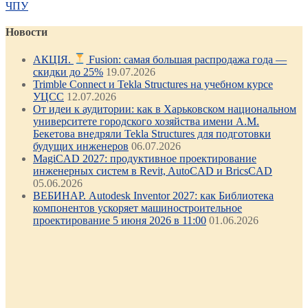
ЧПУ
Новости
АКЦІЯ.
Fusion: самая большая распродажа года —
скидки до 25%
19.07.2026
Trimble Connect и Tekla Structures на учебном курсе
УЦСС
12.07.2026
От идеи к аудитории: как в Харьковском национальном
университете городского хозяйства имени А.М.
Бекетова внедряли Tekla Structures для подготовки
будущих инженеров
06.07.2026
MagiCAD 2027: продуктивное проектирование
инженерных систем в Revit, AutoCAD и BricsCAD
05.06.2026
ВЕБИНАР. Autodesk Inventor 2027: как Библиотека
компонентов ускоряет машиностроительное
проектирование 5 июня 2026 в 11:00
01.06.2026