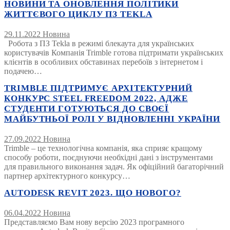
НОВИНИ ТА ОНОВЛЕННЯ ПОЛІТИКИ
ЖИТТЄВОГО ЦИКЛУ ПЗ TEKLA
29.11.2022
Новина
Робота з ПЗ Tekla в режимі блекаута для українських
користувачів Компанія Trimble готова підтримати українських
клієнтів в особливих обставинах перебоїв з інтернетом і
подачею…
TRIMBLE ПІДТРИМУЄ АРХІТЕКТУРНИЙ
КОНКУРС STEEL FREEDOM 2022, АДЖЕ
СТУДЕНТИ ГОТУЮТЬСЯ ДО СВОЄЇ
МАЙБУТНЬОЇ РОЛІ У ВІДНОВЛЕННІ УКРАЇНИ
27.09.2022
Новина
Trimble – це технологічна компанія, яка сприяє кращому
способу роботи, поєднуючи необхідні дані з інструментами
для правильного виконання задач. Як офіційний багаторічний
партнер архітектурного конкурсу…
AUTODESK REVIT 2023. ЩО НОВОГО?
06.04.2022
Новина
Представляємо Вам нову версію 2023 програмного