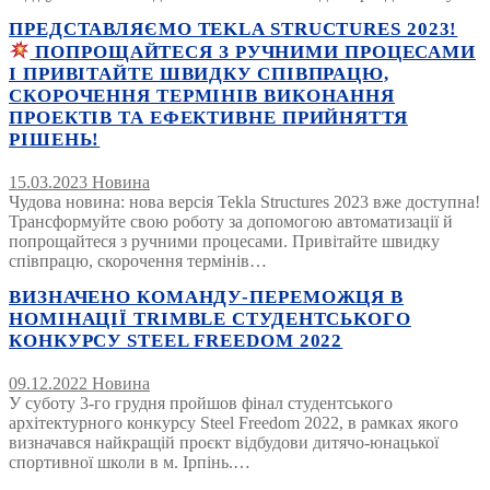
ПРЕДСТАВЛЯЄМО TEKLA STRUCTURES 2023!
ПОПРОЩАЙТЕСЯ З РУЧНИМИ ПРОЦЕСАМИ
І ПРИВІТАЙТЕ ШВИДКУ СПІВПРАЦЮ,
СКОРОЧЕННЯ ТЕРМІНІВ ВИКОНАННЯ
ПРОЕКТІВ ТА ЕФЕКТИВНЕ ПРИЙНЯТТЯ
РІШЕНЬ!
15.03.2023
Новина
Чудова новина: нова версія Tekla Structures 2023 вже доступна!
Трансформуйте свою роботу за допомогою автоматизації й
попрощайтеся з ручними процесами. Привітайте швидку
співпрацю, скорочення термінів…
ВИЗНАЧЕНО КОМАНДУ-ПЕРЕМОЖЦЯ В
НОМІНАЦІЇ TRIMBLE СТУДЕНТСЬКОГО
КОНКУРСУ STEEL FREEDOM 2022
09.12.2022
Новина
У суботу 3-го грудня пройшов фінал студентського
архітектурного конкурсу Steel Freedom 2022, в рамках якого
визначався найкращій проєкт відбудови дитячо-юнацької
спортивної школи в м. Ірпінь.…