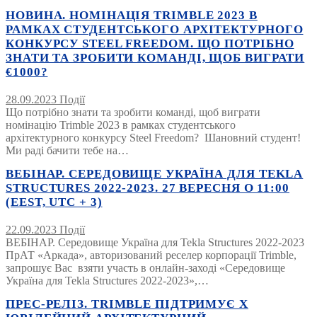
НОВИНА. НОМІНАЦІЯ TRIMBLE 2023 В
РАМКАХ СТУДЕНТСЬКОГО АРХІТЕКТУРНОГО
КОНКУРСУ STEEL FREEDOM. ЩО ПОТРІБНО
ЗНАТИ ТА ЗРОБИТИ КОМАНДІ, ЩОБ ВИГРАТИ
€1000?
28.09.2023
Події
Що потрібно знати та зробити команді, щоб виграти
номінацію Trimble 2023 в рамках студентського
архітектурного конкурсу Steel Freedom? Шановний студент!
Ми раді бачити тебе на…
ВЕБІНАР. СЕРЕДОВИЩЕ УКРАЇНА ДЛЯ TEKLA
STRUCTURES 2022-2023. 27 ВЕРЕСНЯ О 11:00
(EEST, UTC + 3)
22.09.2023
Події
ВЕБІНАР. Середовище Україна для Tekla Structures 2022-2023
ПрАТ «Аркада», авторизований реселер корпорації Trimble,
запрошує Вас взяти участь в онлайн-заході «Середовище
Україна для Tekla Structures 2022-2023»,…
ПРЕС-РЕЛІЗ. TRIMBLE ПІДТРИМУЄ Х