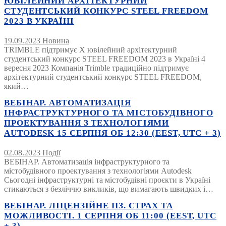
ЮВІЛЕЙНИЙ АРХІТЕКТУРНИЙ
СТУДЕНТСЬКИЙ КОНКУРС STEEL FREEDOM
2023 В УКРАЇНІ
19.09.2023
Новина
TRIMBLE підтримує Х ювілейний архітектурний
студентський конкурс STEEL FREEDOM 2023 в Україні 4
вересня 2023 Компанія Trimble традиційно підтримує
архітектурний студентський конкурс STEEL FREEDOM,
який…
ВЕБІНАР. АВТОМАТИЗАЦІЯ
ІНФРАСТРУКТУРНОГО ТА МІСТОБУДІВНОГО
ПРОЕКТУВАННЯ З ТЕХНОЛОГІЯМИ
AUTODESK 15 СЕРПНЯ ОБ 12:30 (EEST, UTC + 3)
02.08.2023
Події
ВЕБІНАР. Автоматизація інфраструктурного та
містобудівного проектування з технологіями Autodesk
Сьогодні інфраструктурні та містобудівні проєкти в Україні
стикаються з безліччю викликів, що вимагають швидких і…
ВЕБІНАР. ЛІЦЕНЗІЙНЕ ПЗ. СТРАХ ТА
МОЖЛИВОСТІ. 1 СЕРПНЯ ОБ 11:00 (EEST, UTC
+ 3)