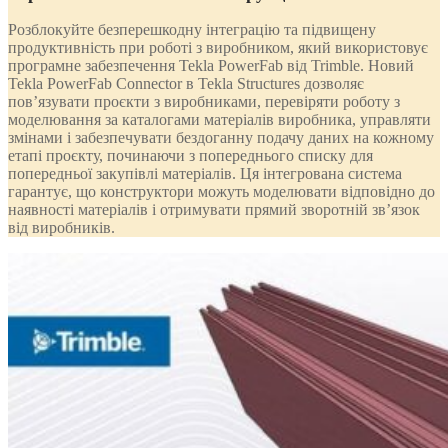
Розблокуйте безперешкодну інтеграцію та підвищену
продуктивність при роботі з виробником, який використовує
програмне забезпечення Tekla PowerFab від Trimble. Новий
Tekla PowerFab Connector в Tekla Structures дозволяє
пов’язувати проєкти з виробниками, перевіряти роботу з
моделювання за каталогами матеріалів виробника, управляти
змінами і забезпечувати бездоганну подачу даних на кожному
етапі проєкту, починаючи з попереднього списку для
попередньої закупівлі матеріалів. Ця інтегрована система
гарантує, що конструктори можуть моделювати відповідно до
наявності матеріалів і отримувати прямий зворотній зв’язок
від виробників.