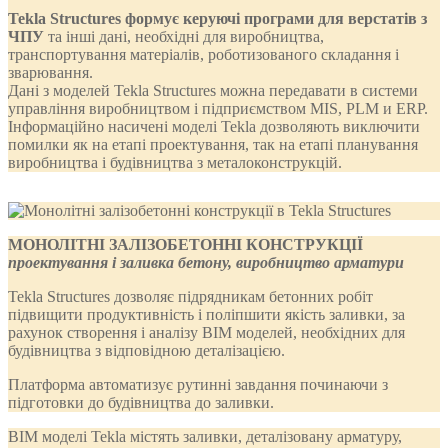
Tekla Structures формує керуючі програми для верстатів з
ЧПУ
та інші дані, необхідні для виробництва,
транспортування матеріалів, роботизованого складання і
зварювання.
Дані з моделей Tekla Structures можна передавати в системи
управління виробництвом і підприємством MIS, PLM и ERP.
Інформаційно насичені моделі Tekla дозволяють виключити
помилки як на етапі проектування, так на етапі планування
виробництва і будівництва з металоконструкцій.
МОНОЛІТНІ ЗАЛІЗОБЕТОННІ КОНСТРУКЦІЇ
проектування і заливка бетону, виробництво арматури
Tekla Structures дозволяє підрядникам бетонних робіт
підвищити продуктивність і поліпшити якість заливки, за
рахунок створення і аналізу BIM моделей, необхідних для
будівництва з відповідною деталізацією.
Платформа автоматизує рутинні завдання починаючи з
підготовки до будівництва до заливки.
BIM моделі Tekla містять заливки, деталізовану арматуру,