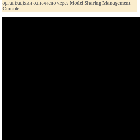
організаціями одночасно через
Model Sharing Management
Console
.