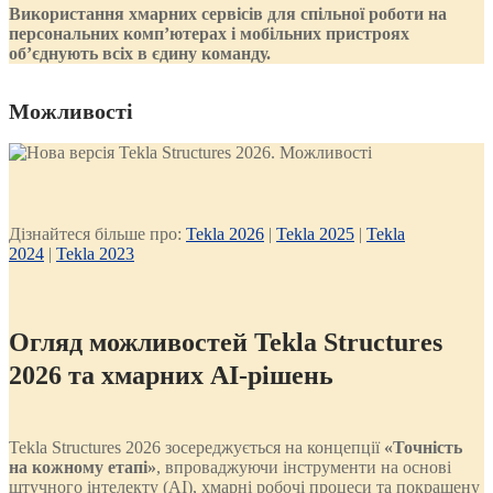
Використання хмарних сервісів для спільної роботи на
персональних комп’ютерах і мобільних пристроях
об’єднують всіх в єдину команду.
Можливості
Дізнайтеся більше про:
Tekla 2026
|
Tekla 2025
|
Tekla
2024
|
Tekla 2023
Огляд можливостей
Tekla
Structures
2026 та хмарних
AI
-рішень
Tekla Structures 2026 зосереджується на концепції
«Точність
на кожному етапі»
, впроваджуючи інструменти на основі
штучного інтелекту (AI), хмарні робочі процеси та покращену