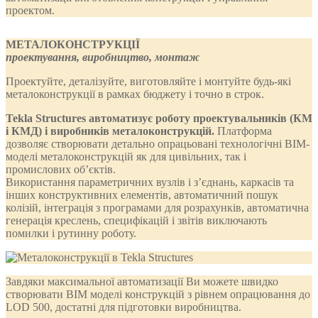
проектом.
МЕТАЛОКОНСТРУКЦІЇ
проектування, виробництво, монтаж
Проектуйте, деталізуйте, виготовляйте і монтуйте будь-які
металоконструкції в рамках бюджету і точно в строк.
Tekla Structures автоматизує роботу проектувальників (КМ
і КМД) і виробників металоконструкцій.
Платформа
дозволяє створювати детально опрацьовані технологічні BIM-
моделі металоконструкцій як для цивільних, так і
промислових об’єктів.
Використання параметричних вузлів і з’єднань, каркасів та
інших конструктивних елементів, автоматичний пошук
колізій, інтеграція з програмами для розрахунків, автоматична
генерація креслень, специфікацій і звітів виключають
помилки і рутинну роботу.
Завдяки максимальної автоматизації Ви можете швидко
створювати BIM моделі конструкцій з рівнем опрацювання до
LOD 500, достатні для підготовки виробництва.