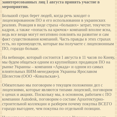
заинтересованных лиц 1 августа принять участие в
мероприятии.
Большой страх берет людей, когда речь заходит о
лицензированном ПО и его использовании в украинских
реалиях. Реакция в виде страха «больших» затрат, текучести
кадров, а также «попасть на крючок» компаний вполне ясна,
ведь все вещи могут негативно повлиять на развитие и сам
факт существования компаний. Часть правды в этих страхах
есть, но преимуществ, которые вы получаете с лицензионным
ПО, гораздо больше.
На вебинаре, который состоится 1 августа в 11 часов по Киеву,
мы будем общаться одним из крупнейших продавцов ПО на
рынке Украины – компания «Аркада» и одним из самых
влиятельных ВИМ-менеджеров Украины Ярославом
Шелестом (ООО «Ковальская»).
Обязательно мы поговорим о текущем положении дел с
лицензиями, которые являются типами лицензий, поговорим
о ценах и акциях. Поскольку мы, в основном, работаем с ПО
компании Autodesk, поговорим о составе Архитектурно-
строительной коллекции и разберем почему покупка ВСЕГО
гораздо выгоднее, чем покупка по отдельной позиции.