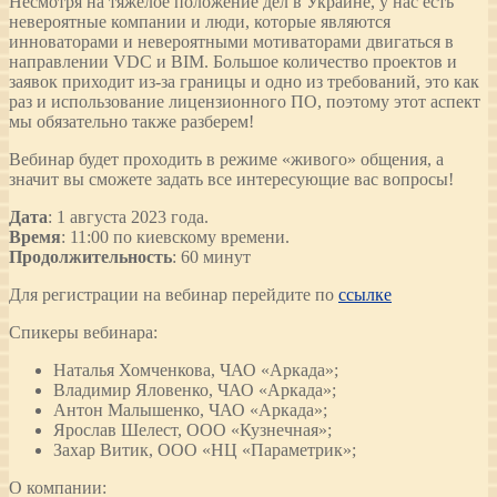
Несмотря на тяжелое положение дел в Украине, у нас есть
невероятные компании и люди, которые являются
инноваторами и невероятными мотиваторами двигаться в
направлении VDC и BIM. Большое количество проектов и
заявок приходит из-за границы и одно из требований, это как
раз и использование лицензионного ПО, поэтому этот аспект
мы обязательно также разберем!
Вебинар будет проходить в режиме «живого» общения, а
значит вы сможете задать все интересующие вас вопросы!
Дата
: 1 августа 2023 года.
Время
: 11:00 по киевскому времени.
Продолжительность
: 60 минут
Для регистрации на вебинар перейдите по
ссылке
Спикеры вебинара:
Наталья Хомченкова, ЧАО «Аркада»;
Владимир Яловенко, ЧАО «Аркада»;
Антон Малышенко, ЧАО «Аркада»;
Ярослав Шелест, ООО «Кузнечная»;
Захар Витик, ООО «НЦ «Параметрик»;
О компании: