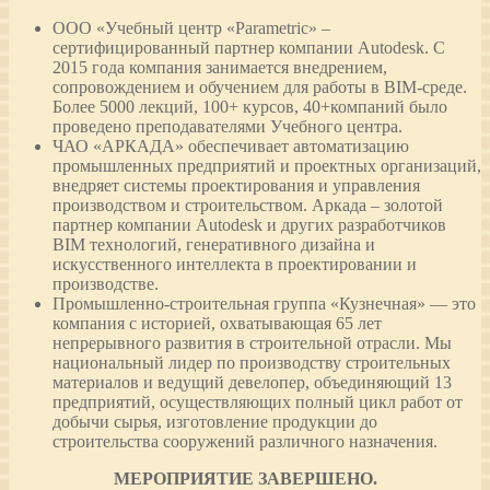
ООО «Учебный центр «Parametric» –
сертифицированный партнер компании Autodesk. С
2015 года компания занимается внедрением,
сопровождением и обучением для работы в BIM-среде.
Более 5000 лекций, 100+ курсов, 40+компаний было
проведено преподавателями Учебного центра.
ЧАО «АРКАДА» обеспечивает автоматизацию
промышленных предприятий и проектных организаций,
внедряет системы проектирования и управления
производством и строительством. Аркада – золотой
партнер компании Autodesk и других разработчиков
BIM технологий, генеративного дизайна и
искусственного интеллекта в проектировании и
производстве.
Промышленно-строительная группа «Кузнечная» — это
компания с историей, охватывающая 65 лет
непрерывного развития в строительной отрасли. Мы
национальный лидер по производству строительных
материалов и ведущий девелопер, объединяющий 13
предприятий, осуществляющих полный цикл работ от
добычи сырья, изготовление продукции до
строительства сооружений различного назначения.
МЕРОПРИЯТИЕ ЗАВЕРШЕНО.