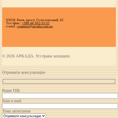
03039, Киев, просп. Голосеевський, 42
Тел./факс:
+380 44 502-33-35
e-mail:
common@arcada.com.ua
© 2026 АРКАДА. Усі права захищені.
Отримати консультацію
Ваше ПІБ
Ваш e-mail
Тема запитання