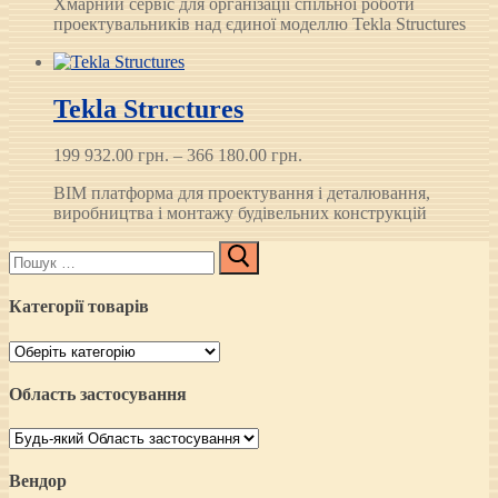
Хмарний сервіс для організації спільної роботи
проектувальників над єдиної моделлю Tekla Structures
Tekla Structures
Price
199 932.00
грн.
–
366 180.00
грн.
range:
BIM платформа для проектування і деталювання,
199 932.00 грн.
виробництва і монтажу будівельних конструкцій
through
366 180.00 грн.
Пошук:
Категорії товарів
Область застосування
Вендор