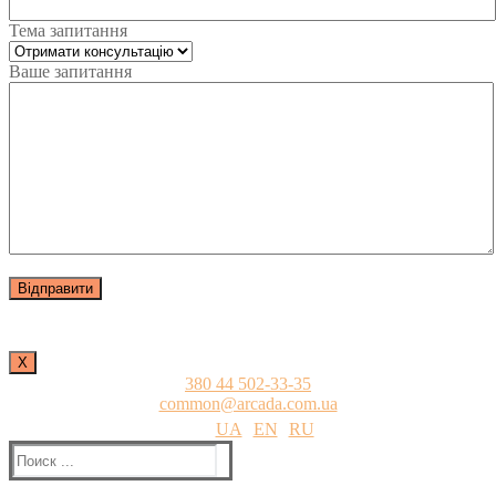
Тема запитання
Ваше запитання
Х
380 44 502-33-35
common@arcada.com.ua
UA
EN
RU
Найти: