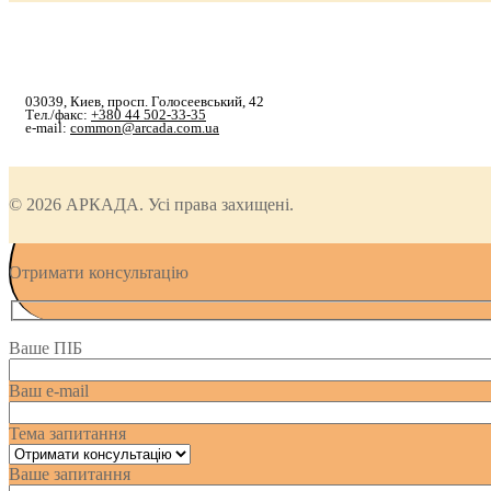
03039, Киев, просп. Голосеевський, 42
Тел./факс:
+380 44 502-33-35
e-mail:
common@arcada.com.ua
© 2026 АРКАДА. Усі права захищені.
Отримати консультацію
Ваше ПІБ
Ваш e-mail
Тема запитання
Ваше запитання