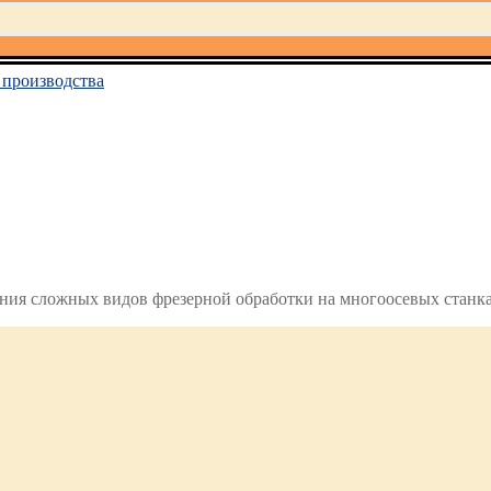
производства
ия сложных видов фрезерной обработки на многоосевых станк