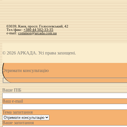
03039, Киев, просп. Голосеевський, 42
Тел./факс:
+380 44 502-33-35
e-mail:
common@arcada.com.ua
© 2026 АРКАДА. Усі права захищені.
Отримати консультацію
Ваше ПІБ
Ваш e-mail
Тема запитання
Ваше запитання