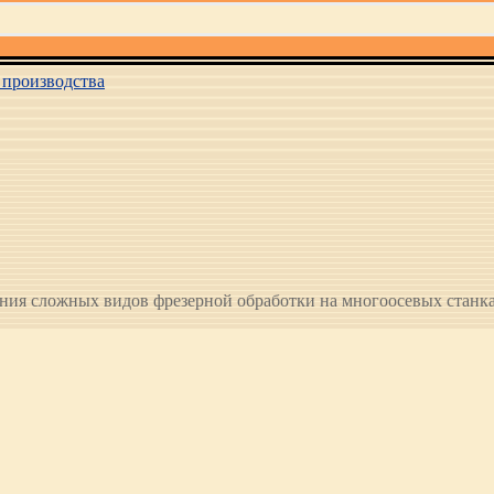
производства
ия сложных видов фрезерной обработки на многоосевых станк