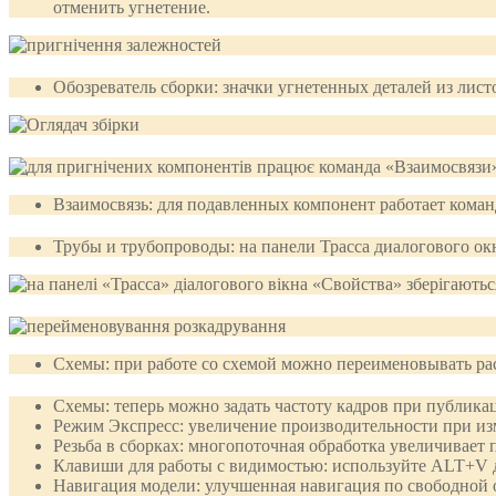
отменить угнетение.
Обозреватель сборки: значки угнетенных деталей из лис
Взаимосвязь: для подавленных компонент работает коман
Трубы и трубопроводы: на панели Трасса диалогового ок
Схемы: при работе со схемой можно переименовывать рас
Схемы: теперь можно задать частоту кадров при публика
Режим Экспресс: увеличение производительности при из
Резьба в сборках: многопоточная обработка увеличивает 
Клавиши для работы с видимостью: используйте ALT+V дл
Навигация модели: улучшенная навигация по свободной