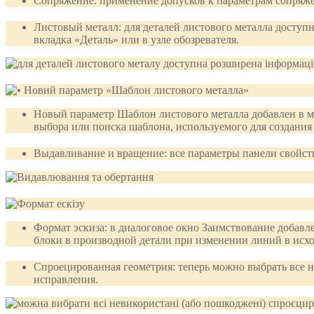
Сопряжение: применение допусков к параметрам сопряж
Листовый металл: для деталей листового металла досту
вкладка «Деталь» или в узле обозревателя.
Новый параметр Шаблон листового металла добавлен в м
выбора или поиска шаблона, используемого для создания 
Выдавливание и вращение: все параметры панели свойст
Формат эскиза: в диалоговое окно Заимствование добавл
блоки в производной детали при изменении линий в исхо
Спроецированная геометрия: теперь можно выбрать все 
исправления.