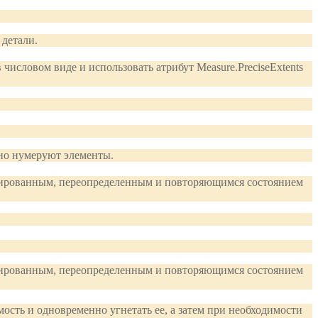
 детали.
числовом виде и использовать атрибут Measure.PreciseExtents
но нумеруют элементы.
кированным, переопределенным и повторяющимся состоянием
кированным, переопределенным и повторяющимся состоянием
ость и одновременно угнетать ее, а затем при необходимости