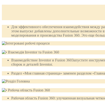
Для эффективного обеспечения взаимодействия между раб
этом выпуске добавлены дополнительные возможности вза
моделирования и производства Fusion 360. Это еще боль
Взаимодействие Inventor и Fusion 360Запустите инструмен
сборок и деталей Inventor.
Раздел «Моя главная страница» заменен разделом «Главна
Рабочая область Fusion 360: улучшенная визуальная четк