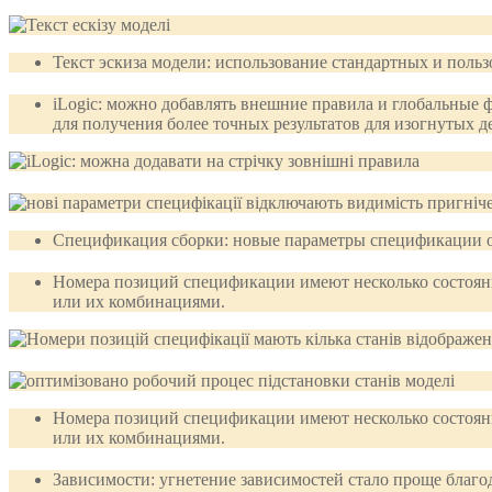
Текст эскиза модели: использование стандартных и пользо
iLogic: можно добавлять внешние правила и глобальные ф
для получения более точных результатов для изогнутых д
Спецификация сборки: новые параметры спецификации о
Номера позиций спецификации имеют несколько состоя
или их комбинациями.
Номера позиций спецификации имеют несколько состоя
или их комбинациями.
Зависимости: угнетение зависимостей стало проще благод