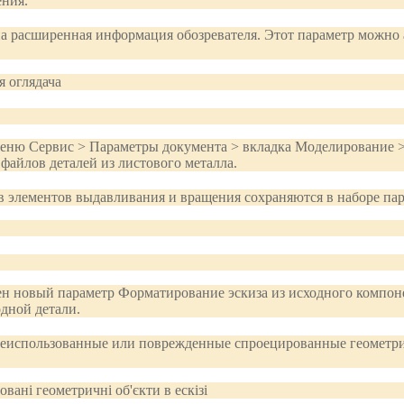
ения.
пна расширенная информация обозревателя. Этот параметр можно
еню Сервис > Параметры документа > вкладка Моделирование >
файлов деталей из листового металла.
в элементов выдавливания и вращения сохраняются в наборе па
ен новый параметр Форматирование эскиза из исходного компонен
дной детали.
неиспользованные или поврежденные спроецированные геометрич