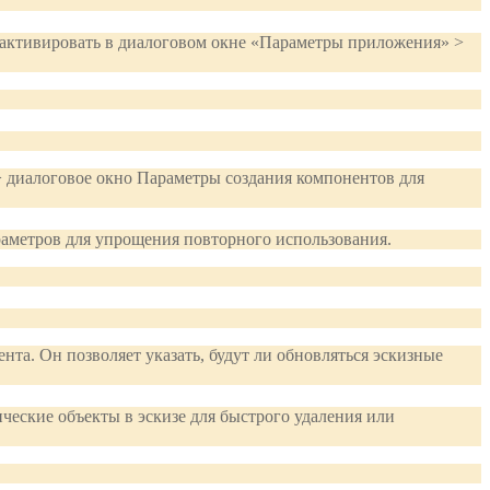
 активировать в диалоговом окне «Параметры приложения» >
 диалоговое окно Параметры создания компонентов для
раметров для упрощения повторного использования.
та. Он позволяет указать, будут ли обновляться эскизные
еские объекты в эскизе для быстрого удаления или