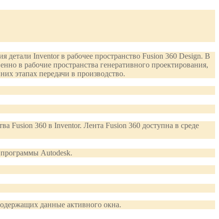
етали Inventor в рабочее пространство Fusion 360 Design. В
енно в рабочие пространства генеративного проектирования,
них этапах передачи в производство.
 Fusion 360 в Inventor. Лента Fusion 360 доступна в среде
ь программы Autodesk.
 содержащих данные активного окна.