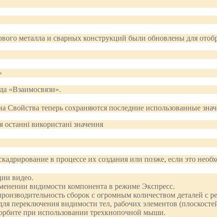
тового металла и сварных конструкций были обновлены для отоб
да «Взаимосвязи».
на Свойства теперь сохраняются последние использованные знач
кадрирование в процессе их создания или позже, если это необ
ции видео.
менении видимости компонента в режиме Экспресс.
производительность сборок с огромным количеством деталей с ре
я переключения видимости тел, рабочих элементов (плоскостей, 
 орбите при использовании трехкнопочной мыши.