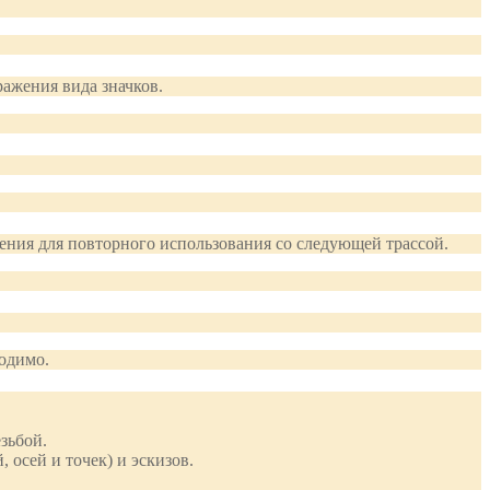
ражения вида значков.
ения для повторного использования со следующей трассой.
ходимо.
зьбой.
осей и точек) и эскизов.