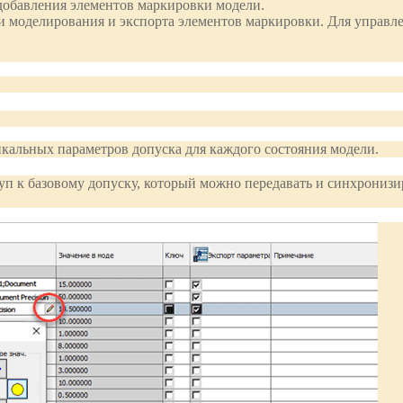
добавления элементов маркировки модели.
 моделирования и экспорта элементов маркировки. Для управле
кальных параметров допуска для каждого состояния модели.
уп к базовому допуску, который можно передавать и синхронизир