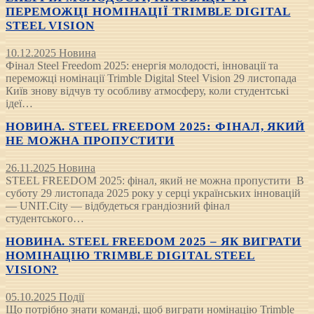
ПЕРЕМОЖЦІ НОМІНАЦІЇ TRIMBLE DIGITAL
STEEL VISION
10.12.2025
Новина
Фінал Steel Freedom 2025: енергія молодості, інновації та
переможці номінації Trimble Digital Steel Vision 29 листопада
Київ знову відчув ту особливу атмосферу, коли студентські
ідеї…
НОВИНА. STEEL FREEDOM 2025: ФІНАЛ, ЯКИЙ
НЕ МОЖНА ПРОПУСТИТИ
26.11.2025
Новина
STEEL FREEDOM 2025: фінал, який не можна пропустити В
суботу 29 листопада 2025 року у серці українських інновацій
— UNIT.City — відбудеться грандіозний фінал
студентського…
НОВИНА. STEEL FREEDOM 2025 – ЯК ВИГРАТИ
НОМІНАЦІЮ TRIMBLE DIGITAL STEEL
VISION?
05.10.2025
Події
Що потрібно знати команді, щоб виграти номінацію Trimble