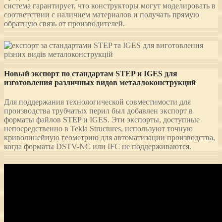
система гарантирует, что конструкторы могут моделировать в
соответствии с наличием материалов и получать прямую
обратную связь от производителей.
Новый экспорт по стандартам STEP и IGES для
изготовления различных видов металлоконструкций
Для поддержания технологической совместимости для
производства трубчатых перил был добавлен экспорт в
форматы файлов STEP и IGES. Эти экспорты, доступные
непосредственно в Tekla Structures, используют точную
криволинейную геометрию для автоматизации производства,
когда форматы DSTV-NC или IFC не поддерживаются.