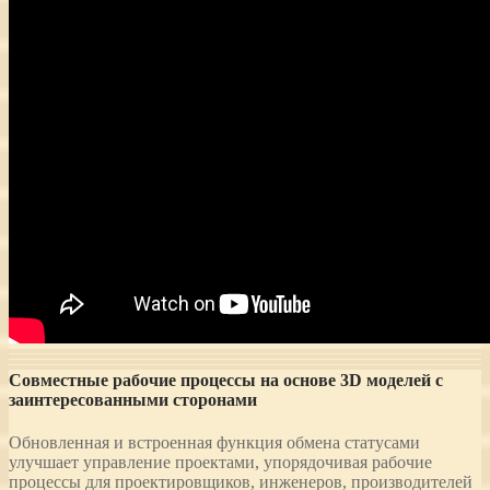
Совместные рабочие процессы на основе 3D моделей с
заинтересованными сторонами
Обновленная и встроенная функция обмена статусами
улучшает управление проектами, упорядочивая рабочие
процессы для проектировщиков, инженеров, производителей