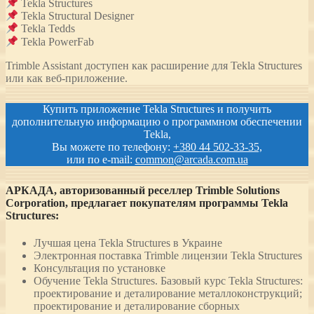
Tekla Structures
Tekla Structural Designer
Tekla Tedds
Tekla PowerFab
Trimble Assistant доступен как расширение для Tekla Structures
или как веб-приложение.
Купить приложение Tekla Structures и получить
дополнительную информацию о программном обеспечении
Tekla,
Вы можете по телефону:
+380 44 502-33-35,
или по e-mail:
common@arcada.com.ua
АРКАДА, авторизованный реселлер Trimble Solutions
Corporation, предлагает покупателям программы Tekla
Structures:
Лучшая цена Tekla Structures в Украине
Электронная поставка Trimble лицензии Tekla Structures
Консультация по установке
Обучение Tekla Structures. Базовый курс Tekla Structures:
проектирование и деталирование металлоконструкций;
проектирование и деталирование сборных