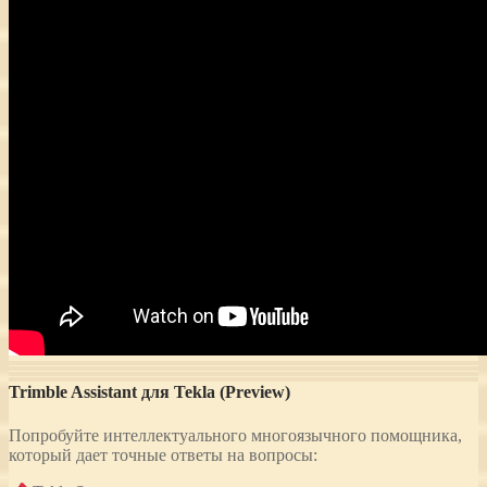
Trimble Assistant для Tekla (Preview)
Попробуйте интеллектуального многоязычного помощника,
который дает точные ответы на вопросы: