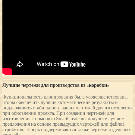
Лучшие чертежи для производства из «коробки»
Функциональность клонирования была усовершенствована,
чтобы обеспечить лучшие автоматические результаты и
поддерживать стабильность ваших чертежей для изготовления
при обновлении проекта. При создании чертежей для
изготовления с помощью SmartCreate вы получите лучшие
предложения на основе предыдущих чертежей или файлов
атрибутов. Теперь поддерживаются также чертежи отдельных
деталей.