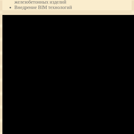
железобетонных изделий
Внедрение BIM технологий