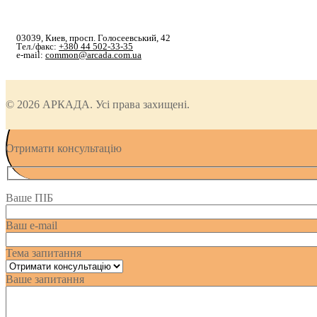
03039, Киев, просп. Голосеевський, 42
Тел./факс:
+380 44 502-33-35
e-mail:
common@arcada.com.ua
© 2026 АРКАДА. Усі права захищені.
Отримати консультацію
Ваше ПІБ
Ваш e-mail
Тема запитання
Ваше запитання