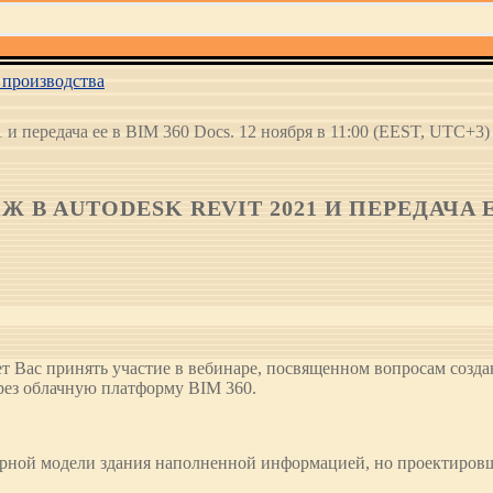
производства
 и передача ее в BIM 360 Docs. 12 ноября в 11:00 (EEST, UTC+3)
AUTODESK REVIT 2021 И ПЕРЕДАЧА ЕЕ В
т Вас принять участие в вебинаре, посвященном вопросам созда
рез облачную платформу BIM 360.
ерной модели здания наполненной информацией, но проектиров