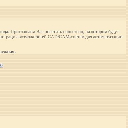
года.
Приглашаем Вас посетить наш стенд, на котором будут
монстрация возможностей CAD/CAM-систем для автоматизации
режная.
20