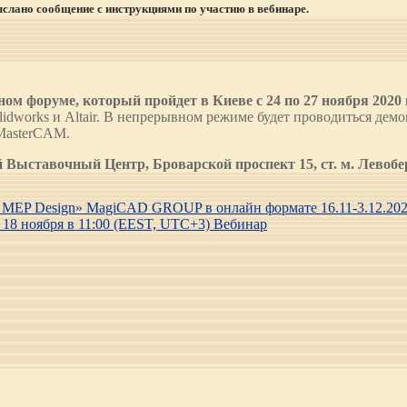
выслано сообщение с инструкциями по участию в вебинаре.
форуме, который пройдет в Киеве с 24 по 27 ноября 2020 
dworks и Altair. В непрерывном режиме будет проводиться де
MasterCAM.
й Выставочный Центр, Броварской проспект 15, ст. м. Левобе
n MEP Design» MagiCAD GROUP в онлайн формате 16.11-3.12.20
. 18 ноября в 11:00 (EEST, UTC+3) Вебинар