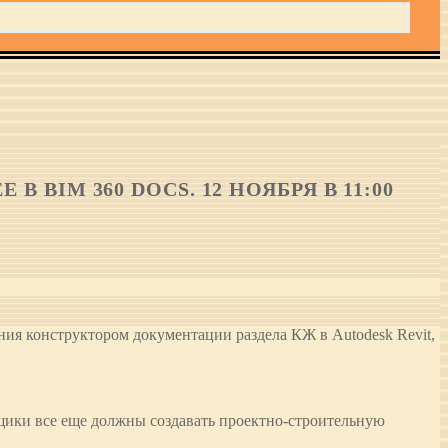
 BIM 360 DOCS. 12 НОЯБРЯ В 11:00
ния конструктором документации раздела КЖ в Autodesk Revit,
щики все еще должны создавать проектно-строительную