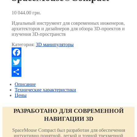
10 044.00
грн.
Идеальный инструмент для современных инженеров,
архитекторов и дизайнеров для обзора 3D-проектов и
изучения 3D-пространств
Категория:
3D манипуляторы
Facebook
Twitter
Отправить
Описание
Технические характеристики
Цены
РАЗРАБОТАНО ДЛЯ СОВРЕМЕННОЙ
НАВИГАЦИИ 3D
SpaceMouse Compact был разработан для обеспечения
интуитивно понятной, легкой и точной трехмерной