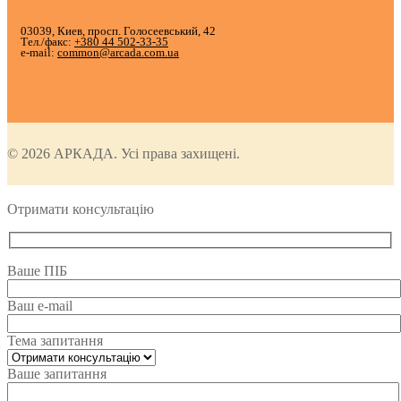
03039, Киев, просп. Голосеевський, 42
Тел./факс:
+380 44 502-33-35
e-mail:
common@arcada.com.ua
© 2026 АРКАДА. Усі права захищені.
Отримати консультацію
Ваше ПІБ
Ваш e-mail
Тема запитання
Ваше запитання