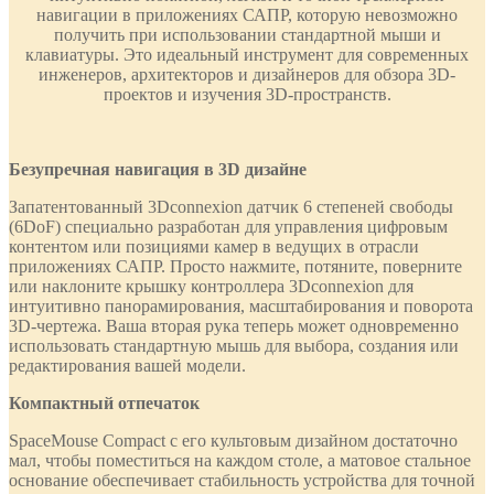
навигации в приложениях САПР, которую невозможно
получить при использовании стандартной мыши и
клавиатуры. Это идеальный инструмент для современных
инженеров, архитекторов и дизайнеров для обзора 3D-
проектов и изучения 3D-пространств.
Безупречная навигация в 3D дизайне
Запатентованный 3Dconnexion датчик 6 степеней свободы
(6DoF) специально разработан для управления цифровым
контентом или позициями камер в ведущих в отрасли
приложениях САПР. Просто нажмите, потяните, поверните
или наклоните крышку контроллера 3Dconnexion для
интуитивно панорамирования, масштабирования и поворота
3D-чертежа. Ваша вторая рука теперь может одновременно
использовать стандартную мышь для выбора, создания или
редактирования вашей модели.
Компактный отпечаток
SpaceMouse Compact с его культовым дизайном достаточно
мал, чтобы поместиться на каждом столе, а матовое стальное
основание обеспечивает стабильность устройства для точной