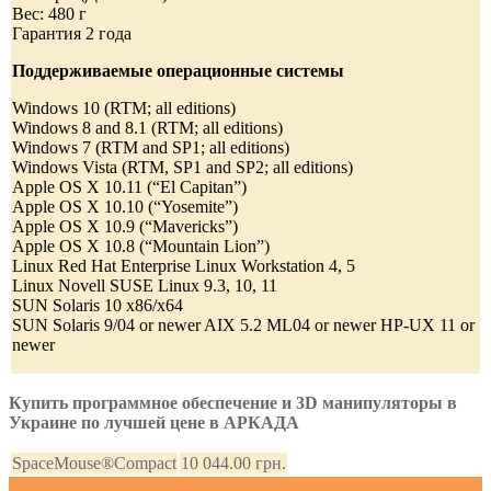
Вес: 480 г
Гарантия 2 года
Поддерживаемые операционные системы
Windows 10 (RTM; all editions)
Windows 8 and 8.1 (RTM; all editions)
Windows 7 (RTM and SP1; all editions)
Windows Vista (RTM, SP1 and SP2; all editions)
Apple OS X 10.11 (“El Capitan”)
Apple OS X 10.10 (“Yosemite”)
Apple OS X 10.9 (“Mavericks”)
Apple OS X 10.8 (“Mountain Lion”)
Linux Red Hat Enterprise Linux Workstation 4, 5
Linux Novell SUSE Linux 9.3, 10, 11
SUN Solaris 10 x86/x64
SUN Solaris 9/04 or newer AIX 5.2 ML04 or newer HP-UX 11 or
newer
Купить программное обеспечение и 3D манипуляторы в
Украине по лучшей цене в АРКАДА
SpaceMouse®Compact
10 044.00
грн.