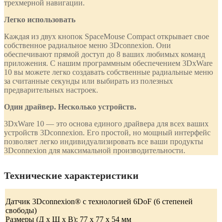
трехмерной навигации.
Легко использовать
Каждая из двух кнопок SpaceMouse Compact открывает свое
собственное радиальное меню 3Dconnexion. Они
обеспечивают прямой доступ до 8 ваших любимых команд
приложения. С нашим программным обеспечением 3DxWare
10 вы можете легко создавать собственные радиальные меню
за считанные секунды или выбирать из полезных
предварительных настроек.
Один драйвер. Несколько устройств.
3DxWare 10 — это основа единого драйвера для всех ваших
устройств 3Dconnexion. Его простой, но мощный интерфейс
позволяет легко индивидуализировать все ваши продукты
3Dconnexion для максимальной производительности.
Технические характеристики
Датчик 3Dconnexion® с технологией 6DoF (6 степеней
свободы)
Размеры (Д х Ш х В): 77 x 77 x 54 мм