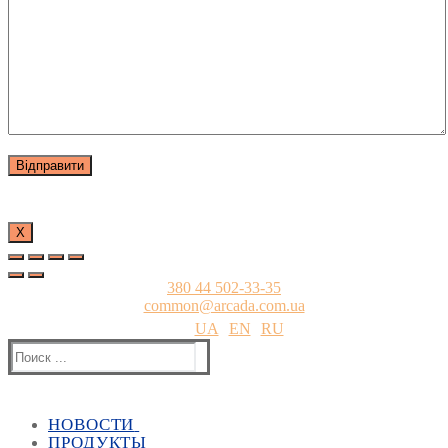
Х
380 44 502-33-35
common@arcada.com.ua
UA
EN
RU
Найти:
НОВОСТИ
ПРОДУКТЫ
Все новости