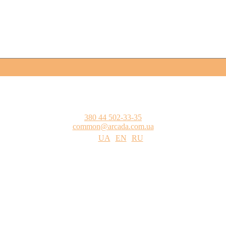
380 44 502-33-35
common@arcada.com.ua
UA
EN
RU
одства