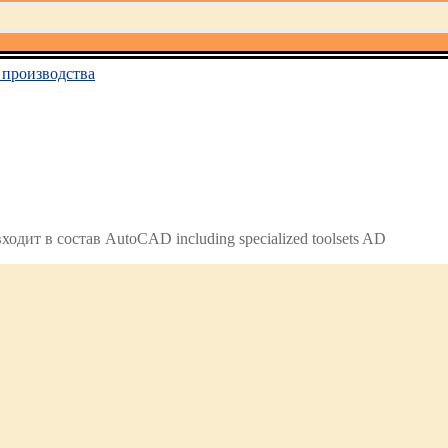
производства
дит в состав AutoCAD including specialized toolsets AD