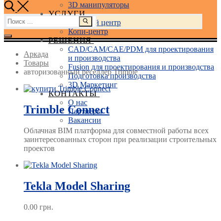
3D манипуляторы
УСЛУГИ
Найти:
Учебный центр
Копи-центр
РЕШЕНИЯ
CAD/CAM/CAE/PDM для проектирования
Аркада
и производства
Товары
Fusion для проектирования и производства
авторизованный реселлер Trimble
Подготовка производства
3D Маркетинг
КОНТАКТЫ
О нас
Trimble Connect
Партнеры
Вакансии
Облачная BIM платформа для совместной работы всех
заинтересованных сторон при реализации строительных
проектов
Tekla Model Sharing
0.00
грн.