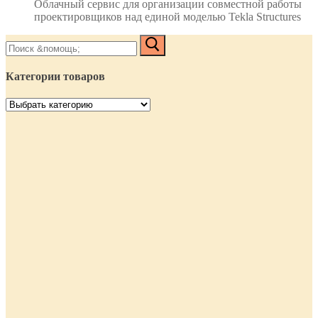
Облачный сервис для организации совместной работы
проектировщиков над единой моделью Tekla Structures
Найти:
Категории товаров