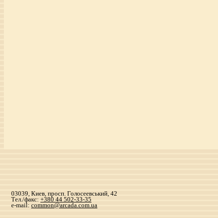
03039, Киев, просп. Голосеевський, 42
Тел./факс:
+380 44 502-33-35
e-mail:
common@arcada.com.ua