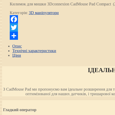
Килимок для мишки 3Dconnexion CadMouse Pad Compact
Категорія:
3D маніпулятори
Facebook
Twitter
Поділитися
Опис
Технічні характеристики
Ціни
ІДЕАЛЬ
З CadMouse Pad ми пропонуємо вам ідеальне розширення для то
оптимізованої для наших датчиків, і тришарової к
Гладкий оператор