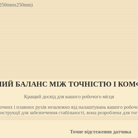
 (250mmx250mm)
НИЙ БАЛАНС МІЖ ТОЧНІСТЮ І КО
Кращий досвід для вашого робочого місця
чних і плавних рухів незалежно від налаштувань вашого робочого
онструкції для забезпечення стабільності, вона розроблена для т
Точне відстеження датчика