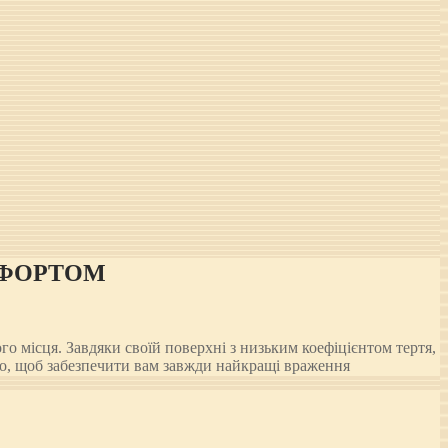
МФОРТОМ
 місця. Завдяки своїй поверхні з низьким коефіцієнтом тертя,
ого, щоб забезпечити вам завжди найкращі враження