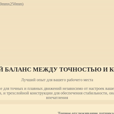
250mmx250mm)
Й БАЛАНС МЕЖДУ ТОЧНОСТЬЮ И 
Лучший опыт для вашего рабочего места
 для точных и плавных движений независимо от настроек вашег
 и трехслойной конструкции для обеспечения стабильности, она 
впечатления
Точное отслеживание датчика