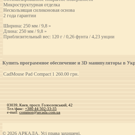
Микроструктурная отделка
Нескользящая силиконовая основа
2 года гарантии
Ширина: 250 мм / 9,8 »
Длина: 250 мм / 9,8 »
Приблизительный вес: 120 г / 0,26 фунта / 4,23 унции
Купить программное обеспечение и 3D манипуляторы в Ук
CadMouse Pad Compact
1 260.00
грн.
03039, Киев, просп. Голосеевський, 42
Тел./факс:
+380 44 502-33-35
e-mail:
common@arcada.com.ua
© 2026 АРКАДА. Усі права захищені.