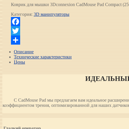
Коврик для мышки 3Dconnexion CadMouse Pad Compact (
Категория:
3D манипуляторы
Facebook
Twitter
Отправить
Описание
Технические характеристики
Цены
ИДЕАЛЬНЫ
С CadMouse Pad мы предлагаем вам идеальное расширение
коэффициентом трения, оптимизированной для наших датчиков,
Гладкий оператор