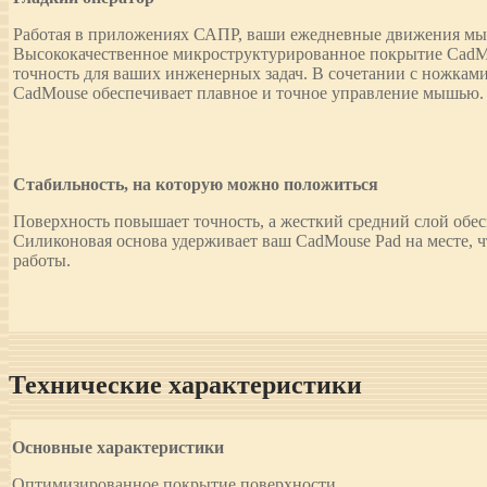
Работая в приложениях САПР, ваши ежедневные движения мы
Высококачественное микроструктурированное покрытие CadMo
точность для ваших инженерных задач. В сочетании с ножка
CadMouse обеспечивает плавное и точное управление мышью.
Стабильность, на которую можно положиться
Поверхность повышает точность, а жесткий средний слой обес
Силиконовая основа удерживает ваш CadMouse Pad на месте, ч
работы.
Технические характеристики
Основные характеристики
Оптимизированное покрытие поверхности