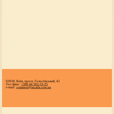
03039, Київ, просп. Голосіївський, 42
Тел./факс:
+380 44 502-33-35
e-mail:
common@arcada.com.ua