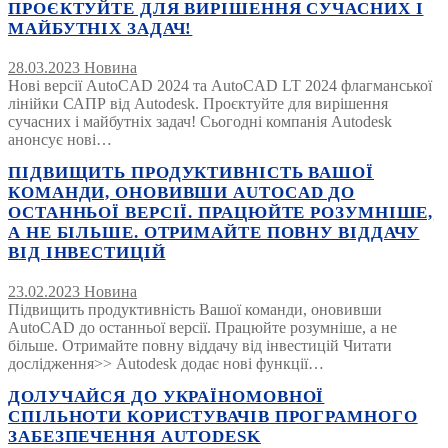
ПРОЄКТУЙТЕ ДЛЯ ВИРІШЕННЯ СУЧАСНИХ І
МАЙБУТНІХ ЗАДАЧ!
28.03.2023
Новина
Нові версії AutoCAD 2024 та AutoCAD LT 2024 флагманської
лінійки САПР від Autodesk. Проєктуйте для вирішення
сучасних і майбутніх задач! Сьогодні компанія Autodesk
анонсує нові…
ПІДВИЩИТЬ ПРОДУКТИВНІСТЬ ВАШОЇ
КОМАНДИ, ОНОВИВШИ AUTOCAD ДО
ОСТАННЬОЇ ВЕРСІЇ. ПРАЦЮЙТЕ РОЗУМНІШЕ,
А НЕ БІЛЬШЕ. ОТРИМАЙТЕ ПОВНУ ВІДДАЧУ
ВІД ІНВЕСТИЦІЙ
23.02.2023
Новина
Підвищить продуктивність Вашої команди, оновивши
AutoCAD до останньої версії. Працюйте розумніше, а не
більше. Отримайте повну віддачу від інвестицій Читати
дослідження>> Autodesk додає нові функції…
ДОЛУЧАЙСЯ ДО УКРАЇНОМОВНОЇ
СПІЛЬНОТИ КОРИСТУВАЧІВ ПРОГРАМНОГО
ЗАБЕЗПЕЧЕННЯ AUTODESK