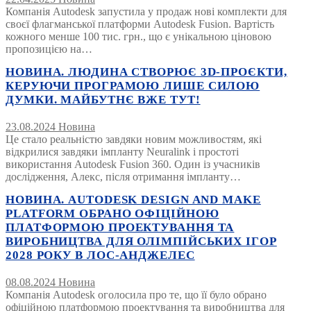
Компанія Autodesk запустила у продаж нові комплекти для
своєї флагманської платформи Autodesk Fusion. Вартість
кожного менше 100 тис. грн., що є унікальною ціновою
пропозицією на…
НОВИНА. ЛЮДИНА СТВОРЮЄ 3D-ПРОЄКТИ,
КЕРУЮЧИ ПРОГРАМОЮ ЛИШЕ СИЛОЮ
ДУМКИ. МАЙБУТНЄ ВЖЕ ТУТ!
23.08.2024
Новина
Це стало реальністю завдяки новим можливостям, які
відкрилися завдяки імпланту Neuralink і простоті
використання Autodesk Fusion 360. Один із учасників
дослідження, Алекс, після отримання імпланту…
НОВИНА. AUTODESK DESIGN AND MAKE
PLATFORM ОБРАНО ОФІЦІЙНОЮ
ПЛАТФОРМОЮ ПРОЕКТУВАННЯ ТА
ВИРОБНИЦТВА ДЛЯ ОЛІМПІЙСЬКИХ ІГОР
2028 РОКУ В ЛОС-АНДЖЕЛЕС
08.08.2024
Новина
Компанія Autodesk оголосила про те, що її було обрано
офіційною платформою проектування та виробництва для