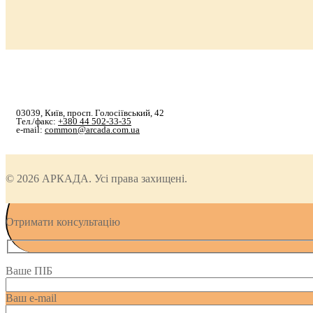
03039, Київ, просп. Голосіївський, 42
Тел./факс:
+380 44 502-33-35
e-mail:
common@arcada.com.ua
© 2026 АРКАДА. Усі права захищені.
Отримати консультацію
Ваше ПІБ
Ваш e-mail