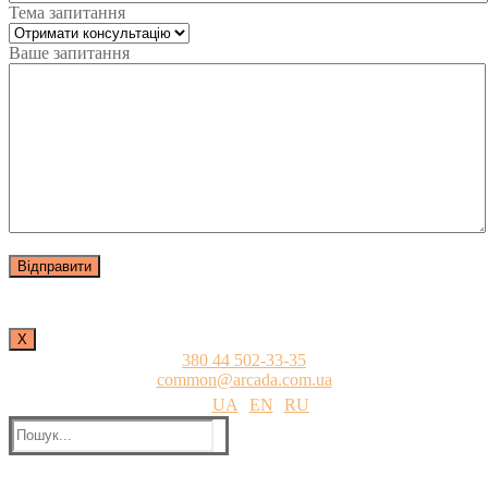
Тема запитання
Ваше запитання
Х
380 44 502-33-35
common@arcada.com.ua
UA
EN
RU
Пошук: