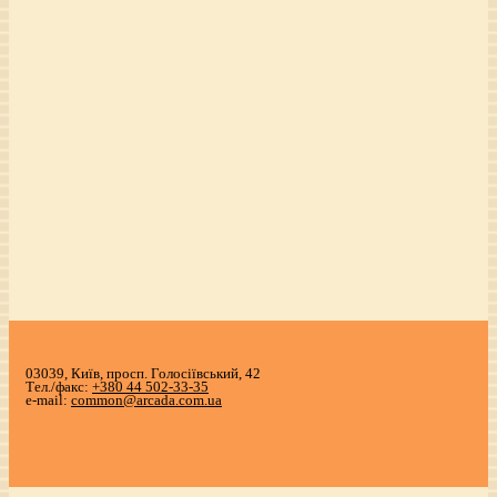
03039, Київ, просп. Голосіївський, 42
Тел./факс:
+380 44 502-33-35
e-mail:
common@arcada.com.ua