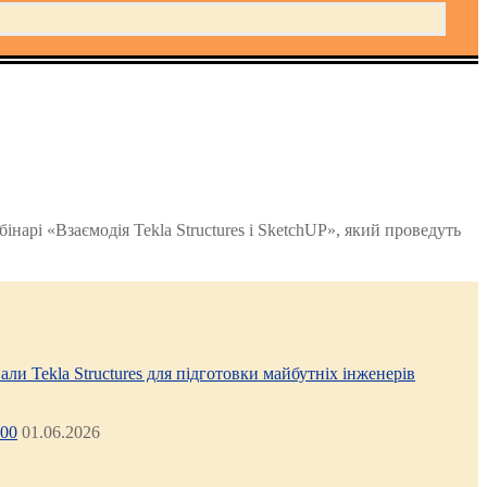
інарі «Взаємодія Tekla Structures і SketchUP», який проведуть
али Tekla Structures для підготовки майбутніх інженерів
:00
01.06.2026