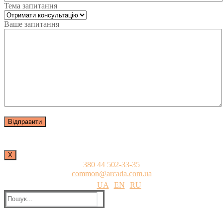
Тема запитання
Ваше запитання
Х
380 44 502-33-35
common@arcada.com.ua
UA
EN
RU
Пошук: