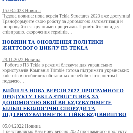
15.03.2023
Новина
Чудова новина: нова версія Tekla Structures 2023 вже доступна!
Трансформуйте свою роботу за допомогою автоматизації й
попрощайтеся з ручними процесами. Привітайте швидку
співпрацю, скорочення термінів…
НОВИНИ ТА ОНОВЛЕННЯ ПОЛІТИКИ
ЖИТТЄВОГО ЦИКЛУ ПЗ TEKLA
29.11.2022
Новина
Робота з ПЗ Tekla в режимі блекаута для українських
користувачів Компанія Trimble готова підтримати українських
клієнтів в особливих обставинах перебоїв з інтернетом і
подачею…
ВИЙШЛА НОВА ВЕРСІЯ 2022 ПРОГРАМНОГО
ПРОДУКТУ TEKLA STRUCTURES, ЗА
ДОПОМОГОЮ ЯКОЇ ВИ БУДУВАТИМЕТЕ
БІЛЬШ ЕКОЛОГІЧНІ СПОРУДИ ТА
ПІДТРИМУВАТИМЕТЕ СТІЙКЕ БУДІВНИЦТВО
05.04.2022
Новина
Представляємо Вам нову версію 2022 програмного продукту