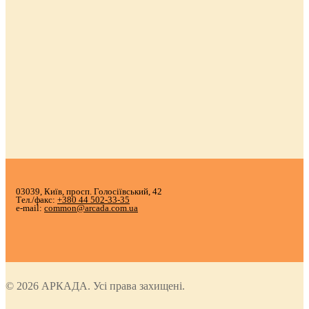
03039, Київ, просп. Голосіївський, 42
Тел./факс:
+380 44 502-33-35
e-mail:
common@arcada.com.ua
© 2026 АРКАДА. Усі права захищені.