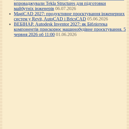
впроваджували Tekla Structures для підготовки
майбутніх інженерів
06.07.2026
MagiCAD 2027: продуктивне проєктування інженерних
систем у Revit, AutoCAD і BricsCAD
05.06.2026
ВЕБІНАР. Autodesk Inventor 2027: як Бібліотека
компонентів прискорює машинобудівне проєктування. 5
червня 2026 об 11:00
01.06.2026