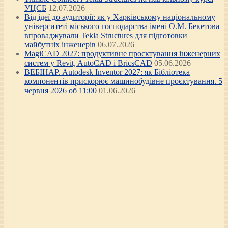
УЦСБ
12.07.2026
Від ідеї до аудиторії: як у Харківському національному
університеті міського господарства імені О.М. Бекетова
впроваджували Tekla Structures для підготовки
майбутніх інженерів
06.07.2026
MagiCAD 2027: продуктивне проєктування інженерних
систем у Revit, AutoCAD і BricsCAD
05.06.2026
ВЕБІНАР. Autodesk Inventor 2027: як Бібліотека
компонентів прискорює машинобудівне проєктування. 5
червня 2026 об 11:00
01.06.2026