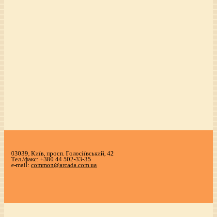
03039, Київ, просп. Голосіївський, 42
Тел./факс:
+380 44 502-33-35
e-mail:
common@arcada.com.ua