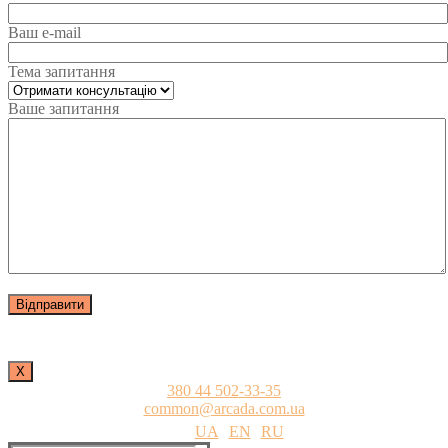
Ваш e-mail
Тема запитання
Ваше запитання
Х
380 44 502-33-35
common@arcada.com.ua
UA
EN
RU