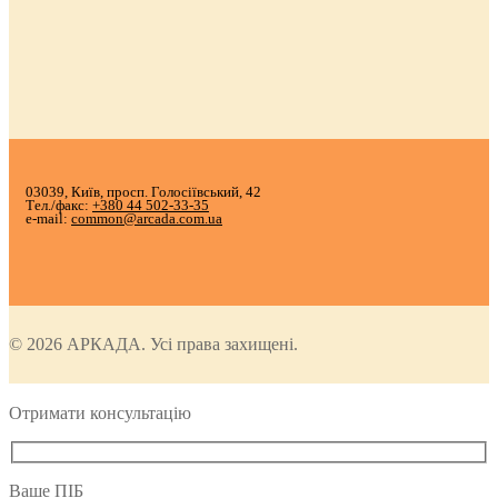
03039, Київ, просп. Голосіївський, 42
Тел./факс:
+380 44 502-33-35
e-mail:
common@arcada.com.ua
© 2026 АРКАДА. Усі права захищені.
Отримати консультацію
Ваше ПІБ