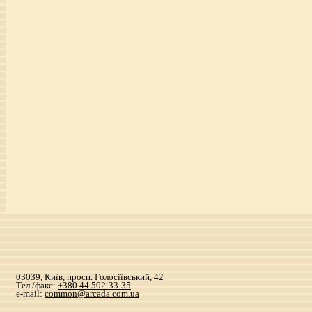
03039, Київ, просп. Голосіївський, 42
Тел./факс:
+380 44 502-33-35
e-mail:
common@arcada.com.ua