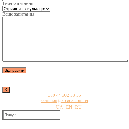
Тема запитання
Ваше запитання
Х
380 44 502-33-35
common@arcada.com.ua
UA
EN
RU
Пошук: