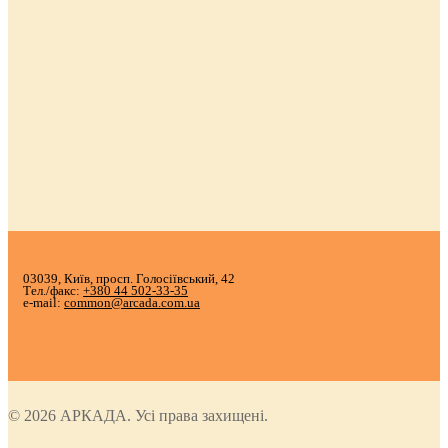
03039, Київ, просп. Голосіївський, 42
Тел./факс:
+380 44 502-33-35
e-mail:
common@arcada.com.ua
© 2026 АРКАДА. Усі права захищені.