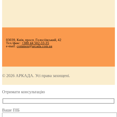
03039, Київ, просп. Голосіївський, 42
Тел./факс:
+380 44 502-33-35
e-mail:
common@arcada.com.ua
© 2026 АРКАДА. Усі права захищені.
Отримати консультацію
Ваше ПІБ