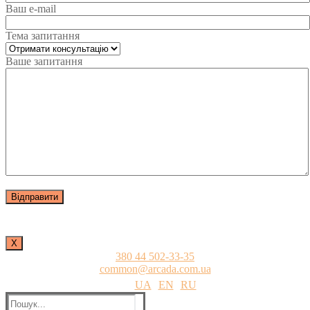
Ваш e-mail
Тема запитання
Ваше запитання
Х
380 44 502-33-35
common@arcada.com.ua
UA
EN
RU
Пошук: