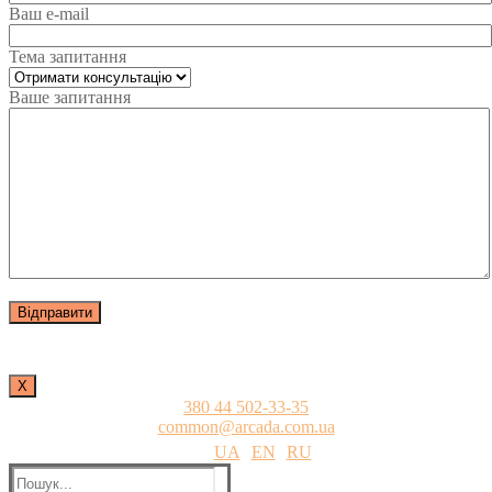
Ваш e-mail
Тема запитання
Ваше запитання
Х
380 44 502-33-35
common@arcada.com.ua
UA
EN
RU
Пошук: