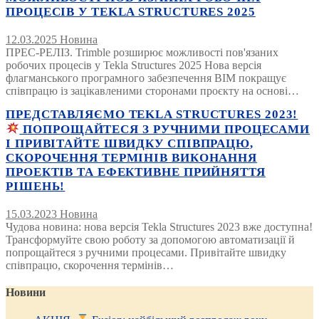
ПРОЦЕСІВ У TEKLA STRUCTURES 2025
12.03.2025
Новина
ПРЕС-РЕЛІЗ. Trimble розширює можливості пов'язаних
робочих процесів у Tekla Structures 2025 Нова версія
флагманського програмного забезпечення BIM покращує
співпрацю із зацікавленими сторонами проєкту на основі…
ПРЕДСТАВЛЯЄМО TEKLA STRUCTURES 2023!
ПОПРОЩАЙТЕСЯ З РУЧНИМИ ПРОЦЕСАМИ
І ПРИВІТАЙТЕ ШВИДКУ СПІВПРАЦЮ,
СКОРОЧЕННЯ ТЕРМІНІВ ВИКОНАННЯ
ПРОЕКТІВ ТА ЕФЕКТИВНЕ ПРИЙНЯТТЯ
РІШЕНЬ!
15.03.2023
Новина
Чудова новина: нова версія Tekla Structures 2023 вже доступна!
Трансформуйте свою роботу за допомогою автоматизації й
попрощайтеся з ручними процесами. Привітайте швидку
співпрацю, скорочення термінів…
Новини