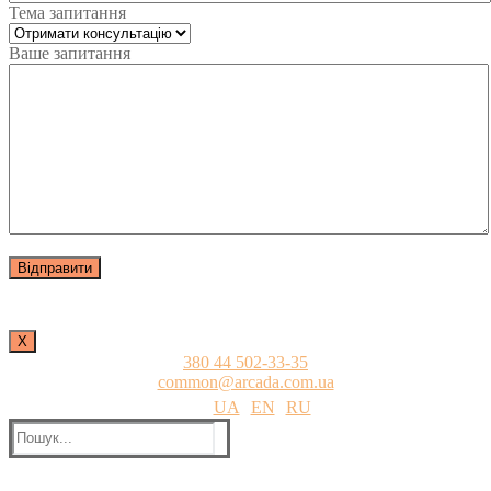
Тема запитання
Ваше запитання
Х
380 44 502-33-35
common@arcada.com.ua
UA
EN
RU
Пошук: