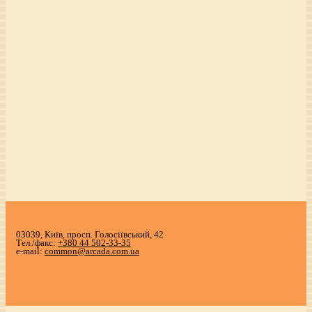
03039, Київ, просп. Голосіївський, 42
Тел./факс:
+380 44 502-33-35
e-mail:
common@arcada.com.ua