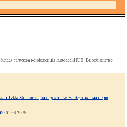
ідбулася галузева конференція AutodeskHUB: Виробництво
али Tekla Structures для підготовки майбутніх інженерів
:00
01.06.2026