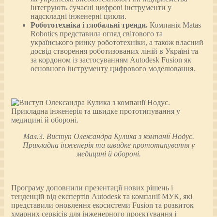
інтегрують сучасні цифрові інструменти у
надскладні інженерні цикли.
Робототехніка і глобальні тренди.
Компанія Matas
Robotics представила огляд світового та
українського ринку робототехніки, а також власний
досвід створення роботизованих ліній в Україні та
за кордоном із застосуванням Autodesk Fusion як
основного інструменту цифрового моделювання.
Мал.3. Виступ Олександра Кулика з компанії Нодус.
Прикладна інженерія та швидке прототипування у
медицині й обороні.
Програму доповнили презентації нових рішень і
тенденцій від експертів Autodesk та компанії МУК, які
представили оновлення екосистеми Fusion та розвиток
хмарних сервісів для інженерного проєктування і