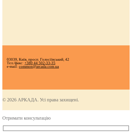
03039, Київ, просп. Голосіївський, 42
Тел./факс:
+380 44 502-33-35
e-mail:
common@arcada.com.ua
© 2026 АРКАДА. Усі права захищені.
Отримати консультацію