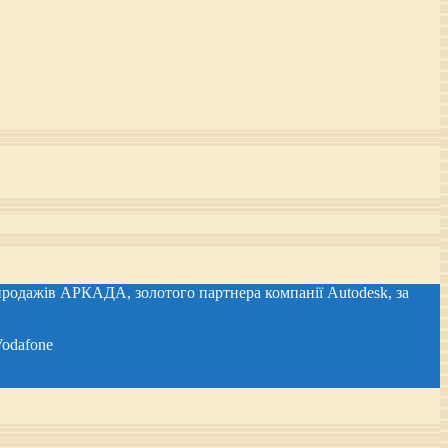
 продажів АРКАДА, золотого партнера компанії Autodesk, за
dafone