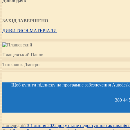
Доповідачі:
ЗАХІД ЗАВЕРШЕНО
ДИВИТИСЯ МАТЕРІАЛИ
Плащевський Павло
Тинкалюк Дмитро
Щоб купити підписку на програмне забезпечення Autodesk I
380 44 
Post
Попередній
Попередній
З 1 липня 2022 року стане недоступною активація в