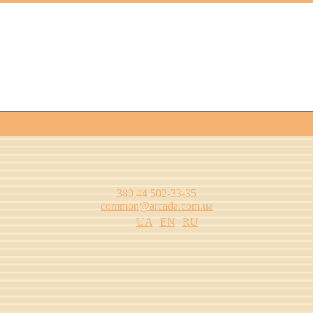
380 44 502-33-35
common@arcada.com.ua
UA
EN
RU