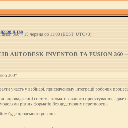
иробництва
 Fusion 360 – 15 червня об 11:00 (EEST, UTC+3)
 AUTODESK INVENTOR ТА FUSION 360 – 15
взяти участь у вебінарі, присвяченому інтеграції робочих процесів
 при впровадженні систем автоматизованого проектування, адже п
моделями різних форматів без додаткових перетворень.
ейн» буде продемонстровано: