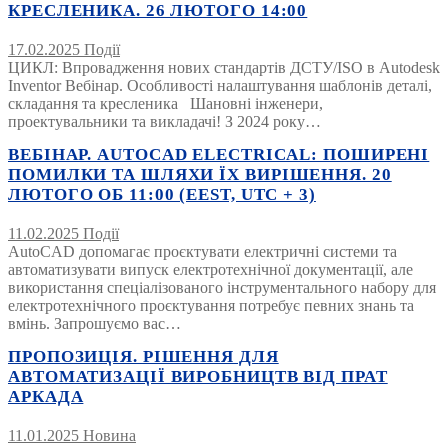
КРЕСЛЕНИКА. 26 ЛЮТОГО 14:00
17.02.2025
Події
ЦИКЛ: Впровадження нових стандартів ДСТУ/ISO в Autodesk
Inventor Вебінар. Особливості налаштування шаблонів деталі,
складання та кресленика Шановні інженери,
проектувальники та викладачі! З 2024 року…
ВЕБІНАР. AUTOCAD ELECTRICAL: ПОШИРЕНІ
ПОМИЛКИ ТА ШЛЯХИ ЇХ ВИРІШЕННЯ. 20
ЛЮТОГО ОБ 11:00 (EEST, UTC + 3)
11.02.2025
Події
AutoCAD допомагає проєктувати електричні системи та
автоматизувати випуск електротехнічної документації, але
використання спеціалізованого інструментального набору для
електротехнічного проєктування потребує певних знань та
вмінь. Запрошуємо вас…
ПРОПОЗИЦІЯ. РІШЕННЯ ДЛЯ
АВТОМАТИЗАЦІЇ ВИРОБНИЦТВ ВІД ПРАТ
АРКАДА
11.01.2025
Новина