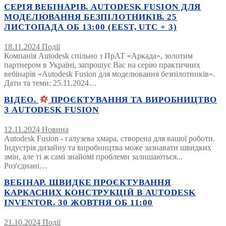
СЕРІЯ ВЕБІНАРІВ. AUTODESK FUSION ДЛЯ
МОДЕЛЮВАННЯ БЕЗПІЛОТНИКІВ. 25
ЛИСТОПАДА ОБ 13:00 (EEST, UTC + 3)
18.11.2024
Події
Компанія Autodesk спільно з ПрАТ «Аркада», золотим
партнером в Україні, запрошує Вас на серію практичних
вебінарів «Autodesk Fusion для моделювання безпілотників».
Дати та теми: 25.11.2024…
ВІДЕО.
ПРОЄКТУВАННЯ ТА ВИРОБНИЦТВО
З AUTODESK FUSION
12.11.2024
Новина
Autodesk Fusion - галузева хмара, створена для вашої роботи.
Індустрія дизайну та виробництва може зазнавати швидких
змін, але ті ж самі знайомі проблеми залишаються...
Роз'єднані…
ВЕБІНАР. ШВИДКЕ ПРОЄКТУВАННЯ
КАРКАСНИХ КОНСТРУКЦІЙ В AUTODESK
INVENTOR. 30 ЖОВТНЯ ОБ 11:00
21.10.2024
Події