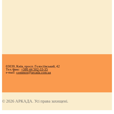
03039, Київ, просп. Голосіївський, 42
Тел./факс:
+380 44 502-33-35
e-mail:
common@arcada.com.ua
© 2026 АРКАДА. Усі права захищені.