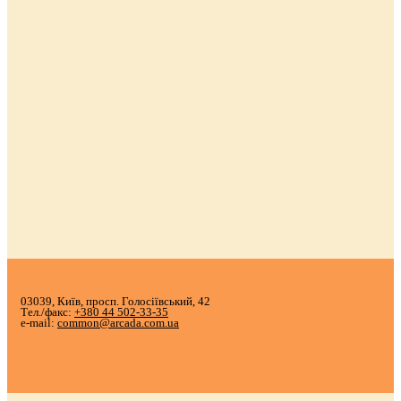
03039, Київ, просп. Голосіївський, 42
Тел./факс:
+380 44 502-33-35
e-mail:
common@arcada.com.ua