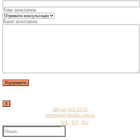
Тема запитання
Ваше запитання
Х
380 44 502-33-35
common@arcada.com.ua
UA
EN
RU
Пошук: