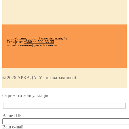
03039, Київ, просп. Голосіївський, 42
Тел./факс:
+380 44 502-33-35
e-mail:
common@arcada.com.ua
© 2026 АРКАДА. Усі права захищені.
Отримати консультацію
Ваше ПІБ
Ваш e-mail