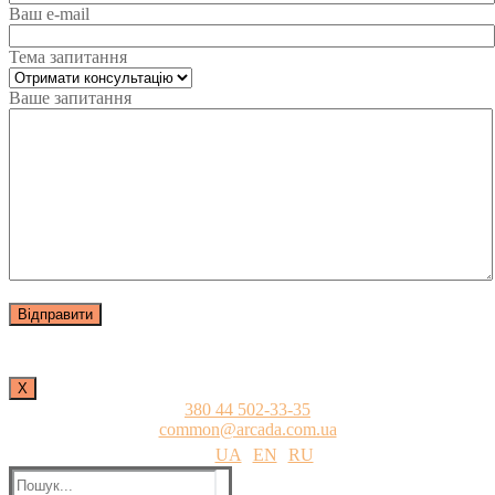
Ваш e-mail
Тема запитання
Ваше запитання
Х
380 44 502-33-35
common@arcada.com.ua
UA
EN
RU
Пошук: