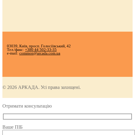
03039, Київ, просп. Голосіївський, 42
Тел./факс:
+380 44 502-33-35
e-mail:
common@arcada.com.ua
© 2026 АРКАДА. Усі права захищені.
Отримати консультацію
Ваше ПІБ