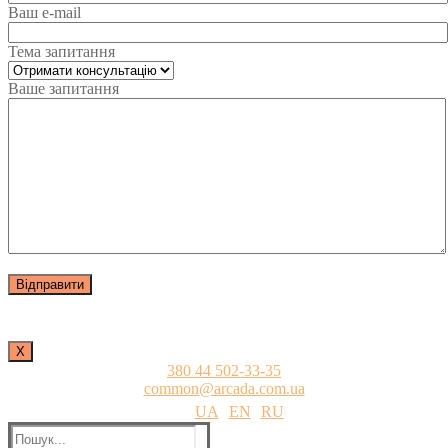
Ваш e-mail
Тема запитання
Ваше запитання
Х
380 44 502-33-35
common@arcada.com.ua
UA
EN
RU
Пошук: