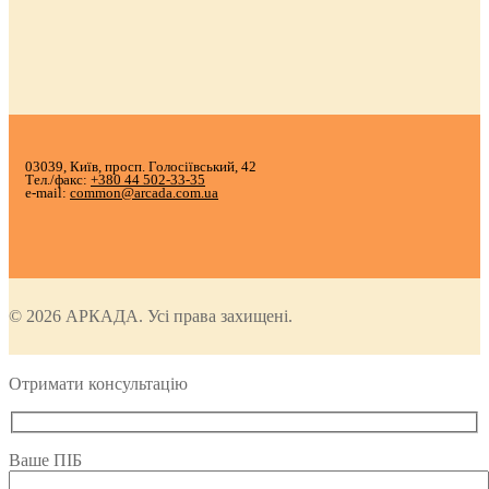
03039, Київ, просп. Голосіївський, 42
Тел./факс:
+380 44 502-33-35
e-mail:
common@arcada.com.ua
© 2026 АРКАДА. Усі права захищені.
Отримати консультацію
Ваше ПІБ